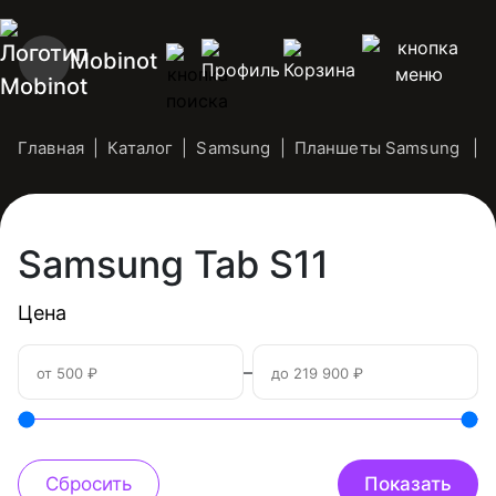
Mobinot
Главная
Каталог
Samsung
Планшеты Samsung
Samsung Tab S11
Цена
–