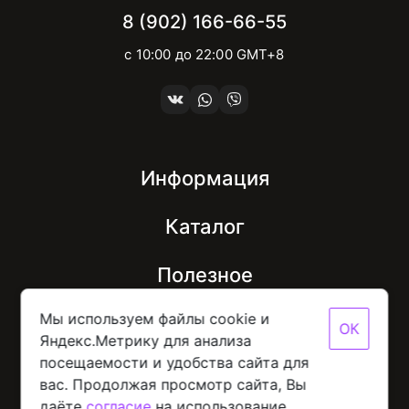
8 (902) 166-66-55
с 10:00 до 22:00 GMT+8
Информация
Каталог
Полезное
Мы используем файлы cookie и
ОК
Яндекс.Метрику для анализа
посещаемости и удобства сайта для
© 2026 Mobinot — Магазин низких цен на всю
вас. Продолжая просмотр сайта, Вы
цифровую технику
Политика конфиденциальности данных
даёте
согласие
на использование