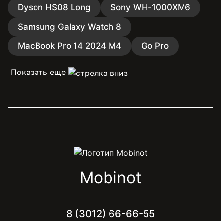
Dyson HS08 Long
Sony WH-1000XM6
Samsung Galaxy Watch 8
MacBook Pro 14 2024 M4
Go Pro
Показать еще
Mobinot
8 (3012) 66-66-55