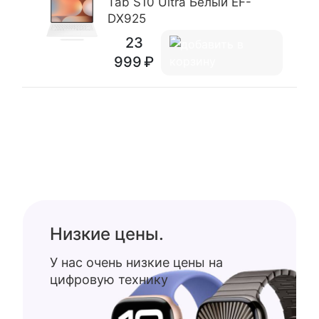
Tab S10 Ultra Белый EF-
DX925
23
999
Низкие цены.
У нас очень низкие цены на
цифровую технику