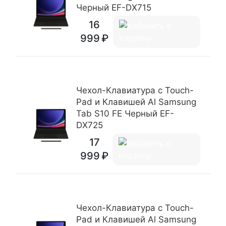
Черный EF-DX715
16
999
Чехол-Клавиатура c Touch-
Pad и Клавишей Al Samsung
Tab S10 FE Черный EF-
DX725
17
999
Чехол-Клавиатура c Touch-
Pad и Клавишей Al Samsung