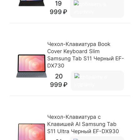
19
999
Чехол-Клавиатура Book
Cover Keyboard Slim
Samsung Tab S11 Черный EF-
DX730
20
999
Чехол-Клавиатура с
Клавишей AI Samsung Tab
S11 Ultra Черный EF-DX930