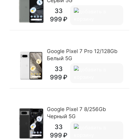
Серый 5G
33
999
Google Pixel 7 Pro 12/128Gb
Белый 5G
33
999
Google Pixel 7 8/256Gb
Черный 5G
33
999