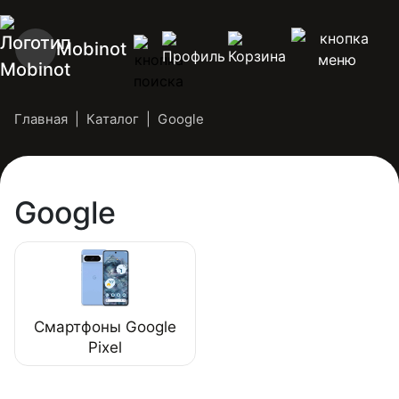
Mobinot
Главная
Каталог
Google
Google
Смартфоны Google
Pixel