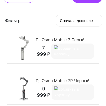
Фильтр
Сначала дешевле
Dji Osmo Mobile 7 Серый
7
999
Dji Osmo Mobile 7P Черный
9
999