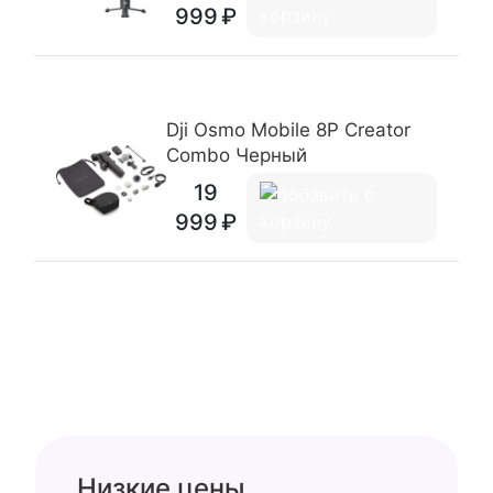
999
Dji Osmo Mobile 8P Creator
Combo Черный
19
999
Низкие цены.