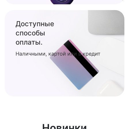
Доступные
способы
оплаты.
Наличными, картой или в кредит
Новинки