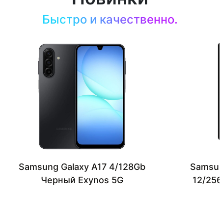
Быстро и качественно.
Samsung Galaxy A17 4/128Gb
Samsun
Черный Exynos 5G
12/25