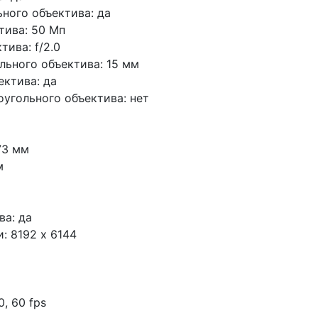
ного объектива: да
тива: 50 Мп
ива: f/2.0
ьного объектива: 15 мм
ктива: да
угольного объектива: нет
73 мм
м
ва: да
 8192 x 6144
0, 60 fps