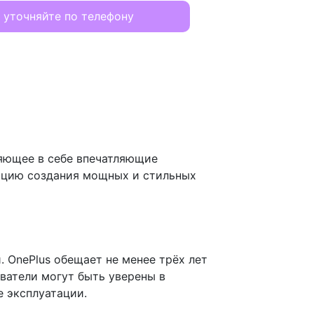
 уточняйте по телефону
няющее в себе впечатляющие
дицию создания мощных и стильных
 OnePlus обещает не менее трёх лет
ователи могут быть уверены в
е эксплуатации.