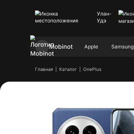
Улан-
Удэ
Mobinot
Apple
Samsung
Главная
Каталог
OnePlus