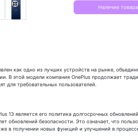
Наличие товара
явлен как одно из лучших устройств на рынке, объеди
ии. В этой модели компания OnePlus продолжает тра
ят для требовательных пользователей.
s 13 является его политика долгосрочных обновлений.
ет обновлений безопасности. Это означает, что польз
кже в получении новых функций и улучшений в процесс