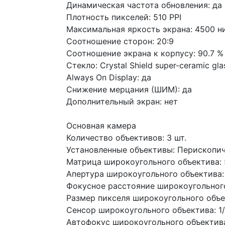
Динамическая частота обновления: да
Плотность пикселей: 510 PPI
Максимальная яркость экрана: 4500 н
Соотношение сторон: 20:9
Соотношение экрана к корпусу: 90.7 %
Стекло: Crystal Shield super-ceramic gla
Always On Display: да
Снижение мерцания (ШИМ): да
Дополнительный экран: нет
Основная камера
Количество объективов: 3 шт.
Установленные объективы: Перископи
Матрица широкоугольного объектива:
Апертура широкоугольного объектива: 
Фокусное расстояние широкоугольного
Размер пикселя широкоугольного объек
Сенсор широкоугольного объектива: 1/1
Автофокус широкоугольного объектива