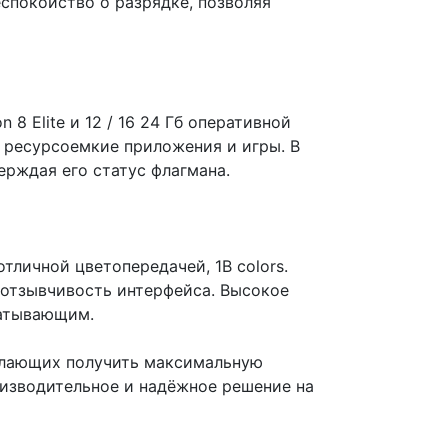
спокойство о разрядке, позволяя
 Elite и 12 / 16 24 Гб оперативной
 ресурсоемкие приложения и игры. В
рждая его статус флагмана.
личной цветопередачей, 1B colors.
 отзывчивость интерфейса. Высокое
ватывающим.
желающих получить максимальную
оизводительное и надёжное решение на