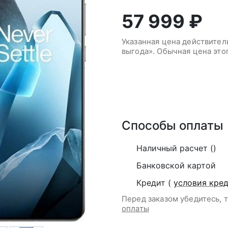
57 999 ₽
Указанная цена действите
выгода». Обычная цена это
В корзину
Способы оплаты
Наличный расчет ()
Банковской картой
Кредит (
условия кре
Перед заказом убедитесь, 
оплаты