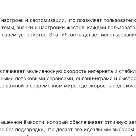
 настроек и кастомизации, что позволяет пользовател
 темы, значки и настройки жестов, каждый пользовате
 своём устройстве. Эта гибкость делает использован
еспечивает молниеносную скорость интернета и стабил
ными потоковыми сервисами, онлайн-играми и быстрой
ее важной в современном мире, где скорость подключе
шенной ёмкости, который обеспечивает отличную авт
е без подзарядки, что делает его идеальным выбором 