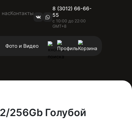
8 (3012) 66-66-
 нас
Контакты
55
с 10:00 до 22:00
GMT+8
Фото и Видео
12/256Gb Голубой