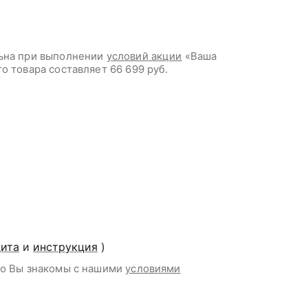
льна при выполнении
условий акции
«Ваша
го товара составляет
66 699 руб.
дита
и
инструкция
)
то Вы знакомы с нашими
условиями