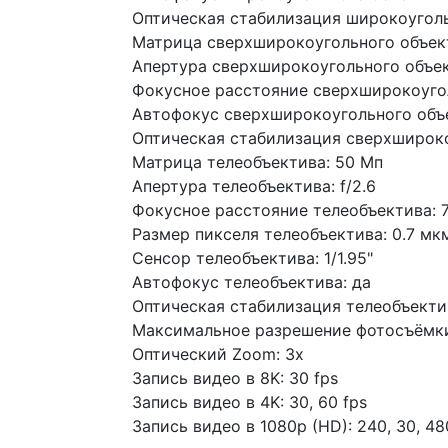
Оптическая стабилизация широкоуголь
Матрица сверхширокоугольного объек
Апертура сверхширокоугольного объект
Фокусное расстояние сверхширокоугол
Автофокус сверхширокоугольного объе
Оптическая стабилизация сверхшироко
Матрица телеобъектива: 50 Мп
Апертура телеобъектива: f/2.6
Фокусное расстояние телеобъектива: 
Размер пикселя телеобъектива: 0.7 мк
Сенсор телеобъектива: 1/1.95"
Автофокус телеобъектива: да
Оптическая стабилизация телеобъекти
Максимальное разрешение фотосъёмки:
Оптический Zoom: 3x
Запись видео в 8K: 30 fps
Запись видео в 4K: 30, 60 fps
Запись видео в 1080p (HD): 240, 30, 48