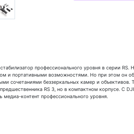
й стабилизатор профессионального уровня в серии RS. 
ом и портативными возможностями. Но при этом он о
ыми сочетаниями беззеркальных камер и объективов. Т
редшественника RS 3, но в компактном корпусе. С DJI
ть медиа-контент профессионального уровня.