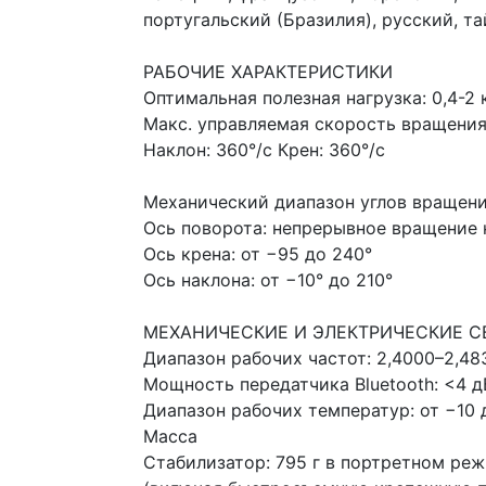
португальский (Бразилия), русский, та
РАБОЧИЕ ХАРАКТЕРИСТИКИ
Оптимальная полезная нагрузка: 0,4-2 
Макс. управляемая скорость вращения:
Наклон: 360°/с Крен: 360°/с
Механический диапазон углов вращен
Ось поворота: непрерывное вращение 
Ось крена: от −95 до 240°
Ось наклона: от −10° до 210°
МЕХАНИЧЕСКИЕ И ЭЛЕКТРИЧЕСКИЕ С
Диапазон рабочих частот: 2,4000–2,48
Мощность передатчика Bluetooth: <4 
Диапазон рабочих температур: от −10 
Масса
Стабилизатор: 795 г в портретном ре