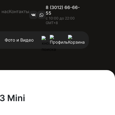
8 (3012) 66-66-
 нас
Контакты
55
с 10:00 до 22:00
GMT+8
Фото и Видео
3 Mini