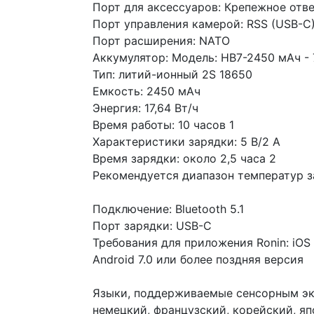
Порт для аксессуаров: Крепежное отве
Порт управления камерой: RSS (USB-C
Порт расширения: NATO
Аккумулятор: Модель: HB7-2450 мАч - 7
Тип: литий-ионный 2S 18650
Емкость: 2450 мАч
Энергия: 17,64 Вт/ч
Время работы: 10 часов 1
Характеристики зарядки: 5 В/2 А
Время зарядки: около 2,5 часа 2
Рекомендуется диапазон температур з
Подключение: Bluetooth 5.1
Порт зарядки: USB-C
Требования для приложения Ronin: iOS 
Android 7.0 или более поздняя версия
Языки, поддерживаемые сенсорным эк
немецкий, французский, корейский, яп