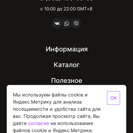
с 10:00 до 22:00 GMT+8
Информация
Каталог
Полезное
Мы используем файлы cookie и
ОК
Яндекс.Метрику для анализа
посещаемости и удобства сайта для
© 2026 Mobinot — Магазин низких цен на всю
вас. Продолжая просмотр сайта, Вы
цифровую технику
Политика конфиденциальности данных
даёте
согласие
на использование
Разработано с
в NORDER
файлов cookie и Яндекс.Метрики.