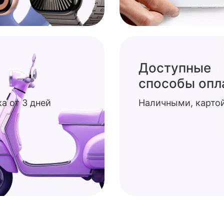
Доступные
способы опл
а от 3 дней
Наличными, картой