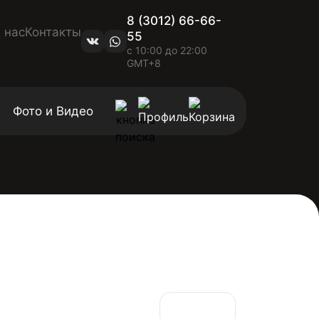
8 (3012) 66-66-
 нас
Контакты
55
с 10:00 до 22:00
GMT+8
Фото и Видео