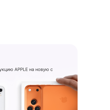
укцию APPLE на новую с