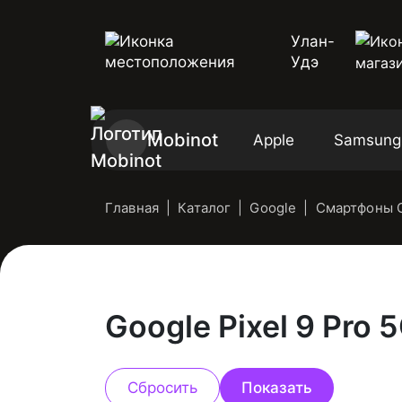
Улан-
Удэ
Mobinot
Apple
Samsung
Главная
Каталог
Google
Смартфоны G
Google Pixel 9 Pro 