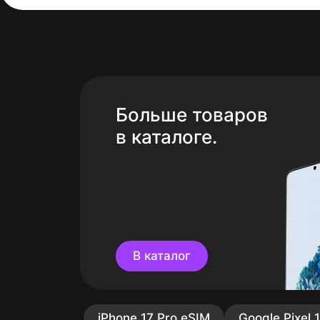
Больше товаров
в каталоге.
В каталог
iPhone 17 Pro eSIM
Google Pixel 