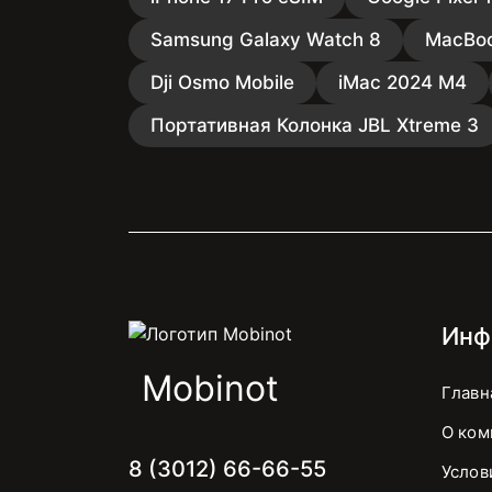
Samsung Galaxy Watch 8
MacBoo
Dji Osmo Mobile
iMac 2024 M4
Портативная Колонка JBL Xtreme 3
Инф
Mobinot
Главн
О ком
8 (3012) 66-66-55
Услов