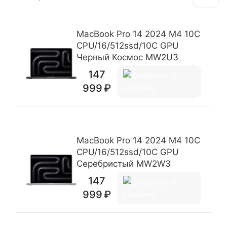
MacBook Pro 14 2024 M4 10C
CPU/16/512ssd/10C GPU
Черный Космос MW2U3
147
999
MacBook Pro 14 2024 M4 10C
CPU/16/512ssd/10C GPU
Серебристый MW2W3
147
999