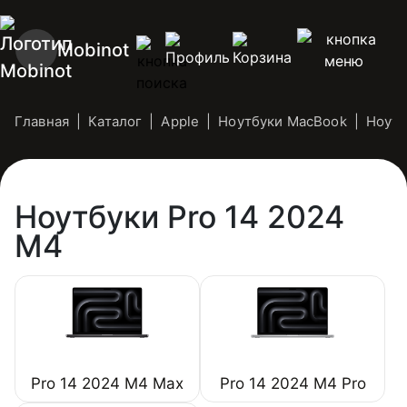
Mobinot
Главная
Каталог
Apple
Ноутбуки MacBook
Ноутб
Ноутбуки Pro 14 2024
M4
Pro 14 2024 M4 Max
Pro 14 2024 M4 Pro