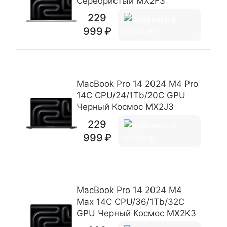
Серебристый MX2F3
229
999
MacBook Pro 14 2024 M4 Pro
14C CPU/24/1Tb/20C GPU
Черный Космос MX2J3
229
999
MacBook Pro 14 2024 M4
Max 14C CPU/36/1Tb/32C
GPU Черный Космос MX2K3