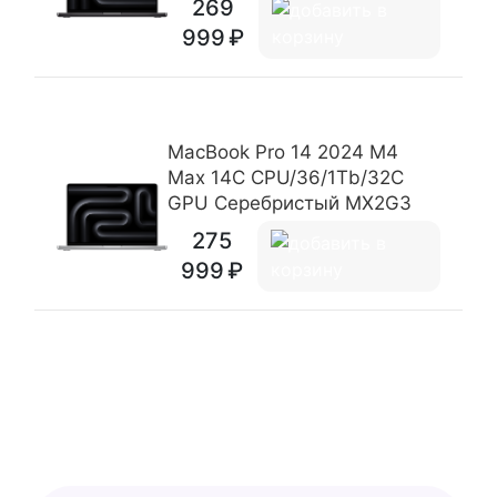
269
999
MacBook Pro 14 2024 M4
Max 14C CPU/36/1Tb/32C
GPU Серебристый MX2G3
275
999